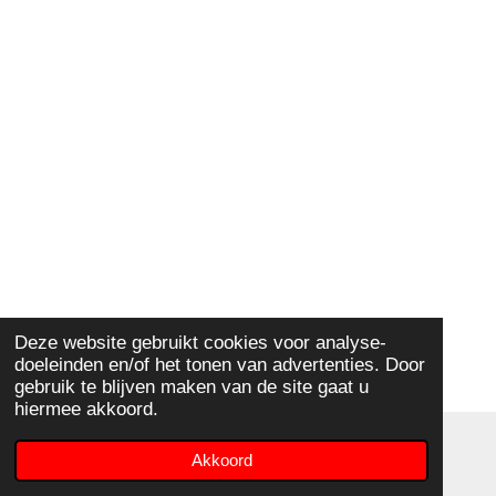
Deze website gebruikt cookies voor analyse-
doeleinden en/of het tonen van advertenties. Door
gebruik te blijven maken van de site gaat u
hiermee akkoord.
© 2022 - 2026 Autobanden Wolfs BV
Akkoord
Powered by
JouwWeb