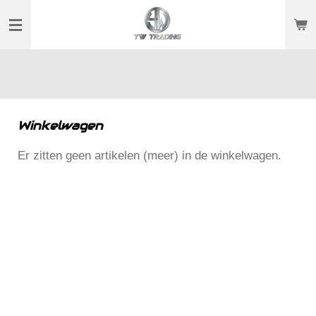
Ga
direct
naar
de
hoofdinhoud
Winkelwagen
Er zitten geen artikelen (meer) in de winkelwagen.